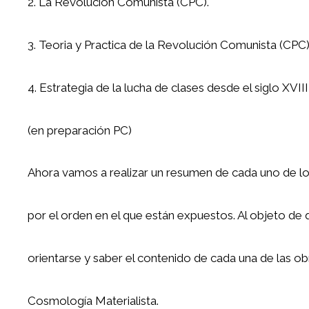
2. La Revolución Comunista (CPC).
3. Teoria y Practica de la Revolución Comunista (CPC
4. Estrategia de la lucha de clases desde el siglo XVIII
(en preparación PC)
Ahora vamos a realizar un resumen de cada uno de l
por el orden en el que están expuestos. Al objeto de 
orientarse y saber el contenido de cada una de las ob
Cosmología Materialista.