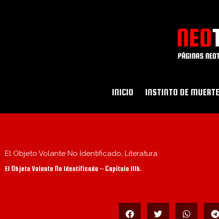
Ir
al
contenido
INICIO
INSTINTO DE MUERT
El Objeto Volante No Identificado
,
Literatura
El Objeto Volante No Identificado – Capitulo IIIb.