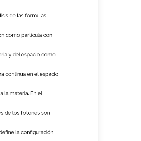
lisis de las formulas
tón como partícula con
eria y del espacio como
a continua en el espacio
 la materia. En el
es de los fotones son
define la configuración