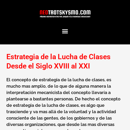
Ir
al
contenido
Estrategia de la Lucha de Clases
Desde el Siglo XVIII al XXI
El concepto de estrategia de la lucha de clases, es
mucho mas amplio, de lo que de alguna manera la
interpretación mecanicista del concepto llevaría a
plantearse a bastantes personas. De hecho el concepto
de estrategia de la lucha de clases, es algo que
trasciende y va mas allá de la voluntad y la actividad
consciente de las gentes, de los gobiernos y de las
diversas organizaciones, que desde las mas diversas