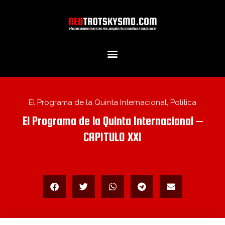
Ir
al
contenido
El Programa de la Quinta Internacional
,
Política
El Programa de la Quinta Internacional –
CAPITULO XXI