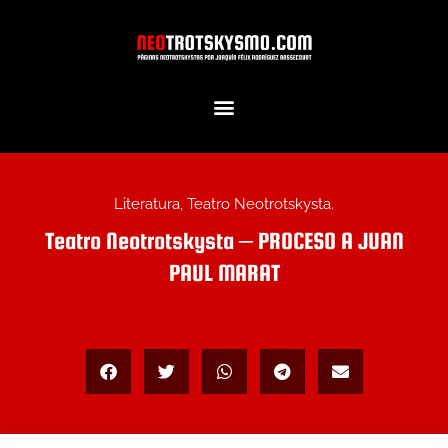
Ir
al
contenido
Literatura
,
Teatro Neotrotskysta.
Teatro Neotrotskysta – PROCESO A JUAN
PAUL MARAT