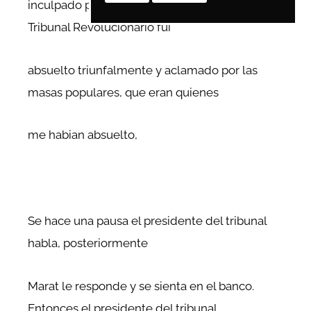
inculpado por la Convención y llevado ante el
Tribunal Revolucionario fui
absuelto triunfalmente y aclamado por las
masas populares, que eran quienes
me habian absuelto,
Se hace una pausa el presidente del tribunal
habla, posteriormente
Marat le responde y se sienta en el banco.
Entonces el presidente del tribunal