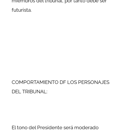
miembros del tribunal, por tanto debe ser
futurista.
COMPORTAMIENTO DF LOS PERSONAJES
DEL TRIBUNAL:
El tono del Presidente será moderado