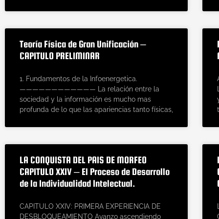
Teoría Física de Gran Unificación –
CAPITULO PRELIMINAR
1. Fundamentos de la Infoenergetica.
———————————— La relación entre la
sociedad y la información es mucho mas
profunda de lo que las apariencias tanto físicas,
LA CONQUISTA DEL PAIS DE MORFEO
CAPITULO XXIV – El Proceso de Desarrollo
de la Individualidad Intelectual.
CAPITULO XXIV: PRIMERA EXPERIENCIA DE
DESBLOQUEAMIENTO Avanzo ascendiendo